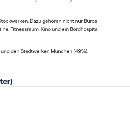
Stockwerken. Dazu gehören nicht nur Büros
ine, Fitnessraum, Kino und ein Bordhospital
1%) und den Stadtwerken München (49%).
ter)