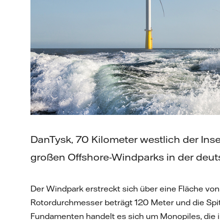
DanTysk, 70 Kilometer westlich der Insel 
großen Offshore-Windparks in der deu
Der Windpark erstreckt sich über eine Fläche vo
Rotordurchmesser beträgt 120 Meter und die Spit
Fundamenten handelt es sich um Monopiles, die i