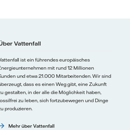
Über Vattenfall
Vattenfall ist ein führendes europäisches
Energieunternehmen mit rund 12 Millionen
Kunden und etwa 21.000 Mitarbeitenden. Wir sind
überzeugt, dass es einen Weg gibt, eine Zukunft
zu gestalten, in der alle die Möglichkeit haben,
fossilfrei zu leben, sich fortzubewegen und Dinge
zu produzieren.
Mehr über Vattenfall