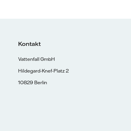
Kontakt
Vattenfall GmbH
Hildegard-Knef-Platz 2
10829 Berlin