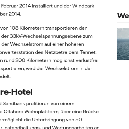
 Februar 2014 installiert und der Windpark
ber 2014.
Wei
von 108 Kilometern transportieren den
uf der 33kV-Wechselspannungsebene zum
 der Wechselstrom auf einer höheren
verterstation des Netzbetreibers Tennet.
 rund 200 Kilometern möglichst verlustfrei
nsportieren, wird der Wechselstrom in der
delt.
re-Hotel
 Sandbank profitieren von einem
ne Offshore-Wohnplattform, über eine Brücke
rmöglicht die Unterbringung von 50
für Instandhaltungs- und Wartungsarbeiten an