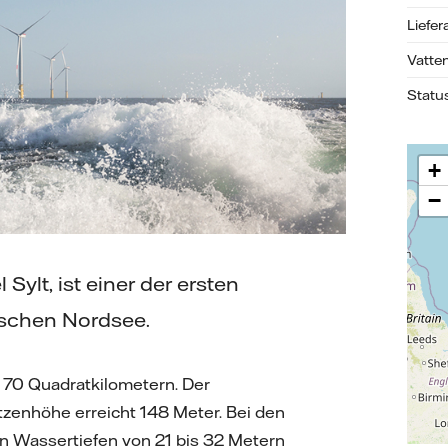
Liefer
Vatten
Statu
+
−
Sylt, ist einer der ersten
tschen Nordsee.
n 70 Quadratkilometern. Der
zenhöhe erreicht 148 Meter. Bei den
n Wassertiefen von 21 bis 32 Metern