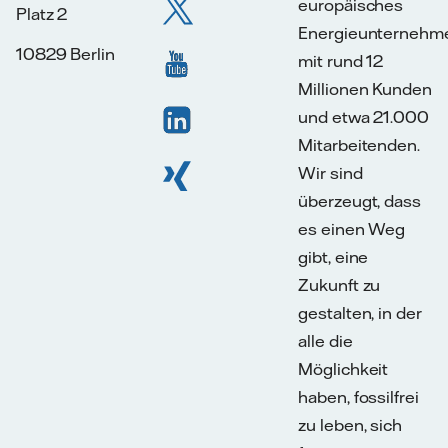
europäisches
Platz 2
Energieunternehm
10829 Berlin
mit rund 12
Millionen Kunden
und etwa 21.000
Mitarbeitenden.
Wir sind
überzeugt, dass
es einen Weg
gibt, eine
Zukunft zu
gestalten, in der
alle die
Möglichkeit
haben, fossilfrei
zu leben, sich