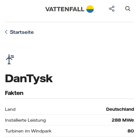
Startseite
DanTysk
Fakten
Land
Deutschland
Installierte Leistung
288
MWe
Turbinen im Windpark
80