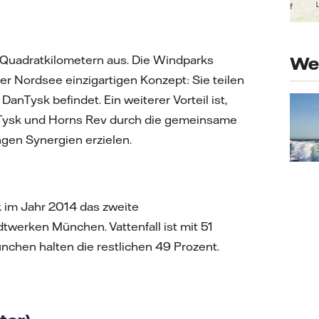
 Quadratkilometern aus. Die Windparks
Wei
r Nordsee einzigartigen Konzept: Sie teilen
DanTysk befindet. Ein weiterer Vorteil ist,
nTysk und Horns Rev durch die gemeinsame
ngen Synergien erzielen.
k im Jahr 2014 das zweite
twerken München. Vattenfall ist mit 51
nchen halten die restlichen 49 Prozent.