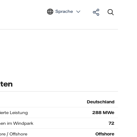
Sprache
ten
Deutschland
lierte Leistung
288
MWe
nen im Windpark
72
re / Offshore
Offshore