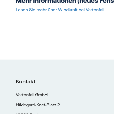
Mehr Informationen (neues Fens
Lesen Sie mehr über Windkraft bei Vattenfall
Kontakt
Vattenfall GmbH
Hildegard-Knef-Platz 2