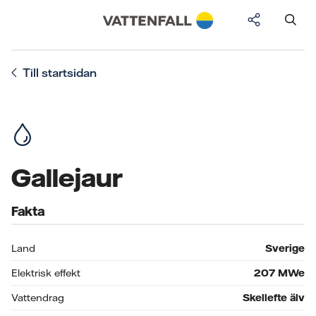
Till startsidan
Gallejaur
Fakta
Land
Sverige
Elektrisk effekt
207
MWe
Vattendrag
Skellefte älv