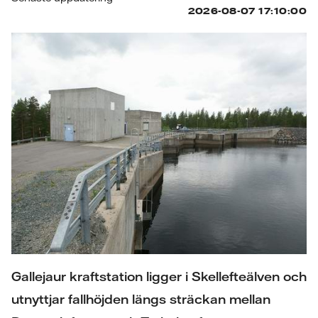
Gallejaur kraftstation ligger i Skellefteälven och
utnyttjar fallhöjden längs sträckan mellan