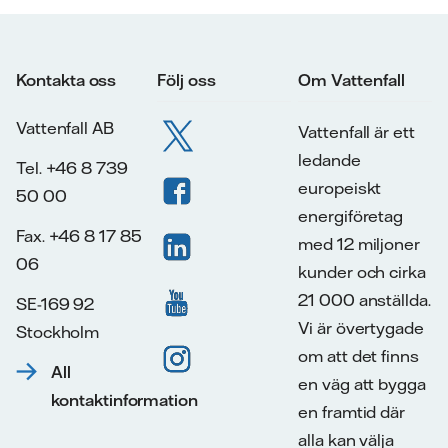
Kontakta oss
Följ oss
Om Vattenfall
Vattenfall AB
Vattenfall är ett
ledande
Tel. +46 8 739
europeiskt
50 00
energiföretag
Fax. +46 8 17 85
med 12 miljoner
06
kunder och cirka
21 000 anställda.
SE-169 92
Vi är övertygade
Stockholm
om att det finns
All
en väg att bygga
kontaktinformation
en framtid där
alla kan välja