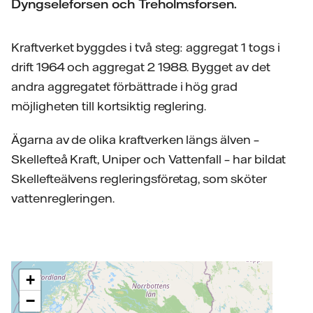
Dyngseleforsen och Treholmsforsen.
Kraftverket byggdes i två steg: aggregat 1 togs i
drift 1964 och aggregat 2 1988. Bygget av det
andra aggregatet förbättrade i hög grad
möjligheten till kortsiktig reglering.
Ägarna av de olika kraftverken längs älven –
Skellefteå Kraft, Uniper och Vattenfall – har bildat
Skellefteälvens regleringsföretag, som sköter
vattenregleringen.
+
−