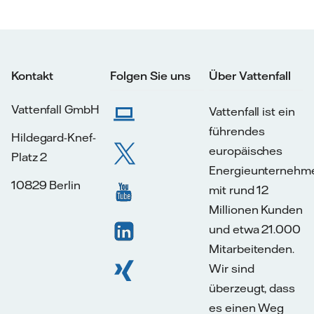
Kontakt
Folgen Sie uns
Über Vattenfall
Vattenfall GmbH
Vattenfall ist ein
führendes
Hildegard-Knef-
europäisches
Platz 2
Energieunternehm
10829 Berlin
mit rund 12
Millionen Kunden
und etwa 21.000
Mitarbeitenden.
Wir sind
überzeugt, dass
es einen Weg