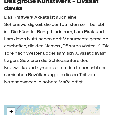
Das große Kunstwerk – Uvssat
davás
Das Kraftwerk Akkats ist auch eine
Sehenswürdigkeit, die bei Touristen sehr beliebt
ist. Die Künstler Bengt Lindström, Lars Pirak und
Lars J:son Nutti haben dort Monumentalgemälde
erschaffen, die den Namen „Dörrarna västerut“ (Die
Tore nach Westen), oder samisch „Uvssat davás“,
tragen. Sie zieren die Schleusentore des
Kraftwerks und symbolisieren den Lebensstil der
samischen Bevölkerung, die diesen Teil von
Nordschweden in hohem Maße prägt.
+