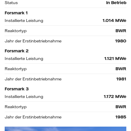
Status
In Betrieb
Forsmark 1
Installierte Leistung
1.014
MWe
Reaktortyp
BWR
Jahr der Erstinbetriebnahme
1980
Forsmark 2
Installierte Leistung
1.121
MWe
Reaktortyp
BWR
Jahr der Erstinbetriebnahme
1981
Forsmark 3
Installierte Leistung
1.172
MWe
Reaktortyp
BWR
Jahr der Erstinbetriebnahme
1985