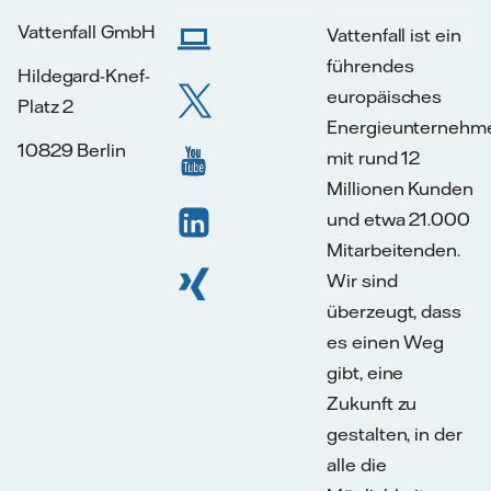
Vattenfall GmbH
Vattenfall ist ein
führendes
Hildegard-Knef-
europäisches
Platz 2
Energieunternehm
10829 Berlin
mit rund 12
Millionen Kunden
und etwa 21.000
Mitarbeitenden.
Wir sind
überzeugt, dass
es einen Weg
gibt, eine
Zukunft zu
gestalten, in der
alle die