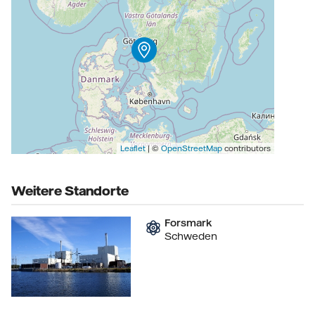
Leaflet
| ©
OpenStreetMap
contributors
Weitere Standorte
Forsmark
Schweden