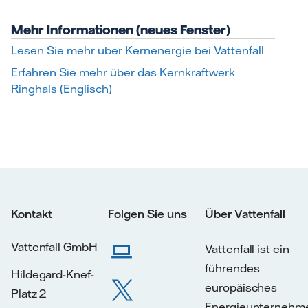
Mehr Informationen (neues Fenster)
Lesen Sie mehr über Kernenergie bei Vattenfall
Erfahren Sie mehr über das Kernkraftwerk
Ringhals (Englisch)
Kontakt
Folgen Sie uns
Über Vattenfall
Vattenfall GmbH
Vattenfall ist ein
führendes
Hildegard-Knef-
europäisches
Platz 2
Energieunternehm