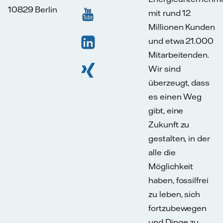
10829 Berlin
mit rund 12
Millionen Kunden
und etwa 21.000
Mitarbeitenden.
Wir sind
überzeugt, dass
es einen Weg
gibt, eine
Zukunft zu
gestalten, in der
alle die
Möglichkeit
haben, fossilfrei
zu leben, sich
fortzubewegen
und Dinge zu