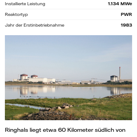
Installierte Leistung
1.134
MWe
Reaktortyp
PWR
Jahr der Erstinbetriebnahme
1983
Ringhals liegt etwa 60 Kilometer südlich von