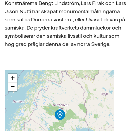
Konstnärerna Bengt Lindström, Lars Pirak och Lars
J:son Nutti har skapat monumentalmålningarna
som kallas Dörrarna västerut, eller Uvssat davás på
samiska. De pryder kraftverkets dammluckor och
symboliserar den samiska livsstil och kultur som i
hög grad präglar denna del av norra Sverige.
+
−