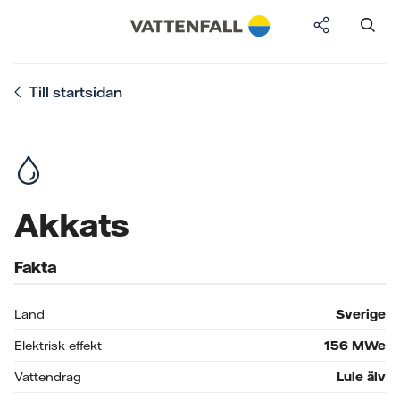
Till startsidan
Akkats
Fakta
Land
Sverige
Elektrisk effekt
156
MWe
Vattendrag
Lule älv