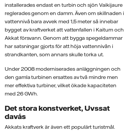
installerades endast en turbin och sjön Vaikijaure
reglerades genom en damm. Även om skillnaden i
vattennivå bara avvek med 1,5 meter så innebar
bygget av kraftverket att vattenfallen i Kaitum och
Akkat försvann. Genom att bygga spegeldammar
har satsningar gjorts för att höja vattennivån i
strandkanten, som annars skulle torka ut.
Under 2008 moderniserades anläggningen och
den gamla turbinen ersattes av två mindre men
mer effektiva turbiner, vilket ökade kapaciteten
med 26 GWh.
Det stora konstverket, Uvssat
davás
Akkats kraftverk är även ett populärt turistmål.