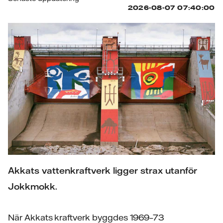
Akkats vattenkraftverk ligger strax utanför
Jokkmokk.
När Akkats kraftverk byggdes 1969–73