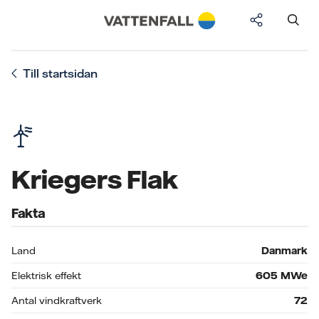
Till startsidan
Kriegers Flak
Fakta
Land
Danmark
Elektrisk effekt
605
MWe
Antal vindkraftverk
72