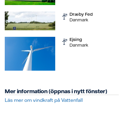
Dræby Fed
Danmark
Ejsing
Danmark
Mer information (öppnas i nytt fönster)
Läs mer om vindkraft på Vattenfall