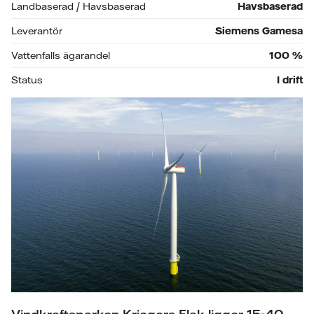
Landbaserad / Havsbaserad
Havsbaserad
Leverantör
Siemens Gamesa
Vattenfalls ägarandel
100
%
Status
I drift