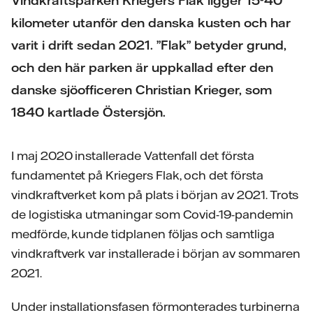
Vindkraftsparken Kriegers Flak ligger 15-40
kilometer utanför den danska kusten och har
varit i drift sedan 2021. ”Flak” betyder grund,
och den här parken är uppkallad efter den
danske sjöofficeren Christian Krieger, som
1840 kartlade Östersjön.
I maj 2020 installerade Vattenfall det första
fundamentet på Kriegers Flak, och det första
vindkraftverket kom på plats i början av 2021. Trots
de logistiska utmaningar som Covid-19-pandemin
medförde, kunde tidplanen följas och samtliga
vindkraftverk var installerade i början av sommaren
2021.
Under installationsfasen förmonterades turbinerna