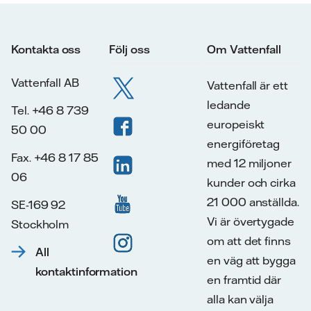
Kontakta oss
Följ oss
Om Vattenfall
Vattenfall AB
Vattenfall är ett
ledande
Tel. +46 8 739
europeiskt
50 00
energiföretag
Fax. +46 8 17 85
med 12 miljoner
06
kunder och cirka
21 000 anställda.
SE-169 92
Vi är övertygade
Stockholm
om att det finns
All
en väg att bygga
kontaktinformation
en framtid där
alla kan välja