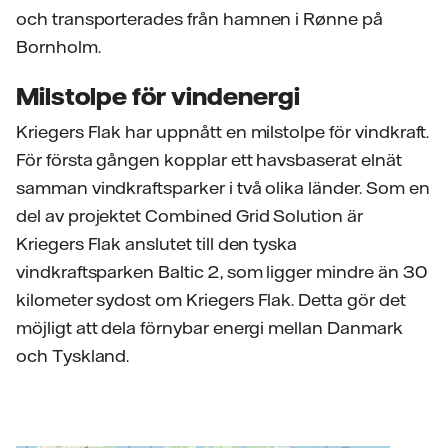
och transporterades från hamnen i Rønne på
Bornholm.
Milstolpe för vindenergi
Kriegers Flak har uppnått en milstolpe för vindkraft.
För första gången kopplar ett havsbaserat elnät
samman vindkraftsparker i två olika länder. Som en
del av projektet Combined Grid Solution är
Kriegers Flak anslutet till den tyska
vindkraftsparken Baltic 2, som ligger mindre än 30
kilometer sydost om Kriegers Flak. Detta gör det
möjligt att dela förnybar energi mellan Danmark
och Tyskland.