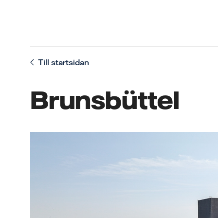
Till startsidan
Brunsbüttel