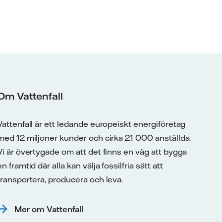
Om Vattenfall
Vattenfall är ett ledande europeiskt energiföretag
med 12 miljoner kunder och cirka 21 000 anställda.
Vi är övertygade om att det finns en väg att bygga
en framtid där alla kan välja fossilfria sätt att
transportera, producera och leva.
Mer om Vattenfall