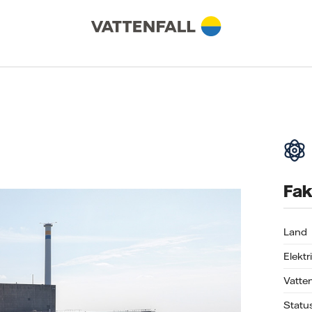
Fak
Land
Elektr
Vatten
Statu