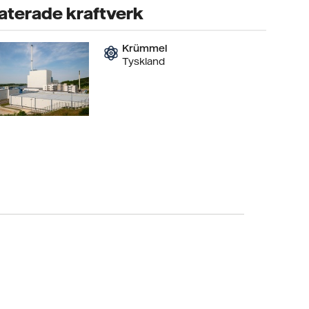
aterade kraftverk
Krümmel
Tyskland