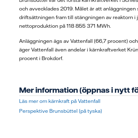
och avvecklades 2019. Målet är att anläggningen
driftsättningen fram till stängningen av reaktorn 
nettoproduktion på 118 855 371 MWh.
Anläggningen ägs av Vattenfall (66,7 procent) och
äger Vattenfall även andelar i kärnkraftverket K
procent i Brokdorf.
Mer information (öppnas i nytt f
Läs mer om kärnkraft på Vattenfall
Perspektive Brunsbüttel (på tyska)